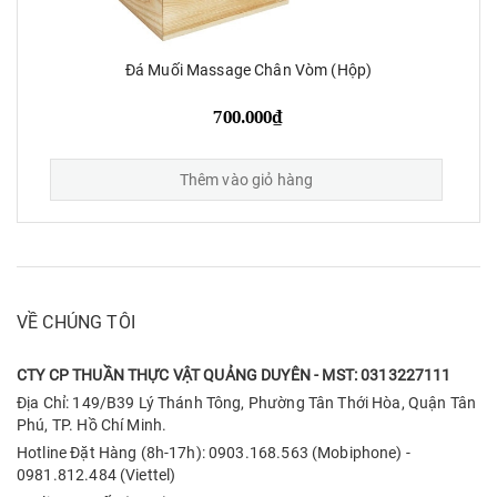
Đá Muối Massage Chân Vòm (Hộp)
700.000₫
Thêm vào giỏ hàng
VỀ CHÚNG TÔI
CTY CP THUẦN THỰC VẬT QUẢNG DUYÊN - MST: 0313227111
Địa Chỉ: 149/B39 Lý Thánh Tông, Phường Tân Thới Hòa, Quận Tân
Phú, TP. Hồ Chí Minh.
Hotline Đặt Hàng (8h-17h): 0903.168.563 (Mobiphone) -
0981.812.484 (Viettel)