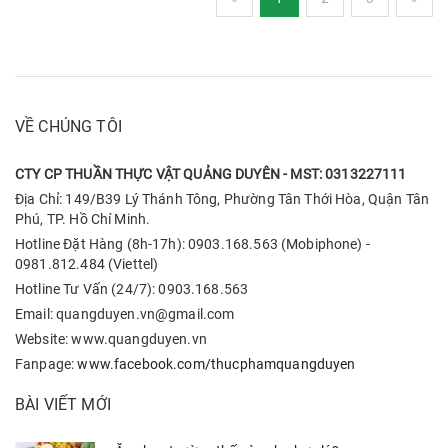
VỀ CHÚNG TÔI
CTY CP THUẦN THỰC VẬT QUẢNG DUYÊN - MST: 0313227111
Địa Chỉ: 149/B39 Lý Thánh Tông, Phường Tân Thới Hòa, Quận Tân
Phú, TP. Hồ Chí Minh.
Hotline Đặt Hàng (8h-17h): 0903.168.563 (Mobiphone) -
0981.812.484 (Viettel)
Hotline Tư Vấn (24/7): 0903.168.563
Email: quangduyen.vn@gmail.com
Website: www.quangduyen.vn
Fanpage:
www.facebook.com/thucphamquangduyen
BÀI VIẾT MỚI