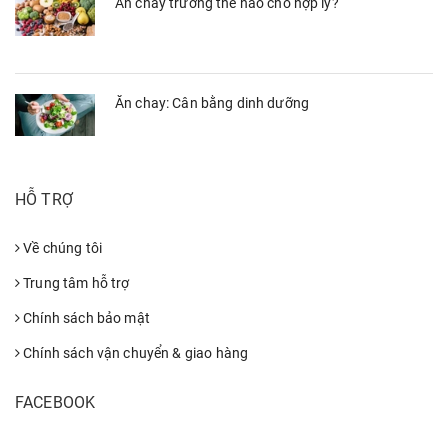
Ăn chay trường thế nào cho hợp lý?
Ăn chay: Cân bằng dinh dưỡng
HỖ TRỢ
Về chúng tôi
Trung tâm hỗ trợ
Chính sách bảo mật
Chính sách vận chuyển & giao hàng
FACEBOOK