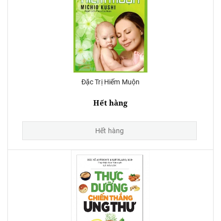
Đặc Trị Hiếm Muộn
Hết hàng
Hết hàng