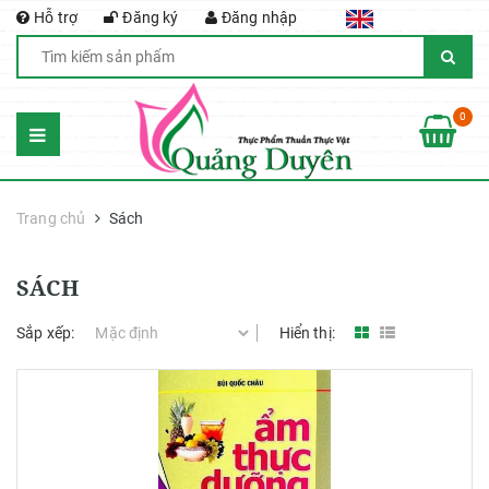
Hỗ trợ
Đăng ký
Đăng nhập
0
Trang chủ
Sách
SÁCH
Sắp xếp:
Hiển thị: