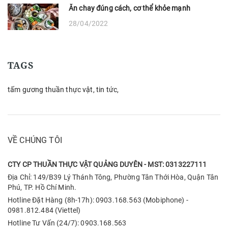
Ăn chay đúng cách, cơ thể khỏe mạnh
28/04/2022
TAGS
tấm gương thuần thực vật,
tin tức,
VỀ CHÚNG TÔI
CTY CP THUẦN THỰC VẬT QUẢNG DUYÊN - MST: 0313227111
Địa Chỉ: 149/B39 Lý Thánh Tông, Phường Tân Thới Hòa, Quận Tân
Phú, TP. Hồ Chí Minh.
Hotline Đặt Hàng (8h-17h): 0903.168.563 (Mobiphone) -
0981.812.484 (Viettel)
Hotline Tư Vấn (24/7): 0903.168.563