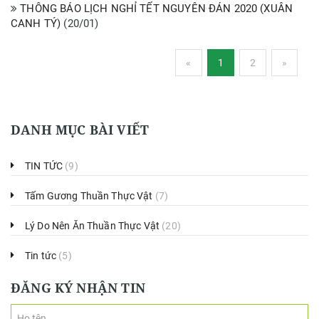
THÔNG BÁO LỊCH NGHỈ TẾT NGUYÊN ĐÁN 2020 (XUÂN
CANH TÝ)
(
20/01
)
«
1
2
»
DANH MỤC BÀI VIẾT
TIN TỨC
(9)
Tấm Gương Thuần Thực Vật
(7)
Lý Do Nên Ăn Thuần Thực Vật
(20)
Tin tức
(5)
ĐĂNG KÝ NHẬN TIN