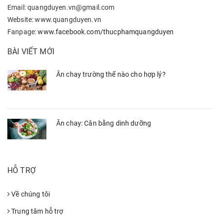
Email: quangduyen.vn@gmail.com
Website: www.quangduyen.vn
Fanpage:
www.facebook.com/thucphamquangduyen
BÀI VIẾT MỚI
Ăn chay trường thế nào cho hợp lý?
Ăn chay: Cân bằng dinh dưỡng
HỖ TRỢ
Về chúng tôi
Trung tâm hỗ trợ