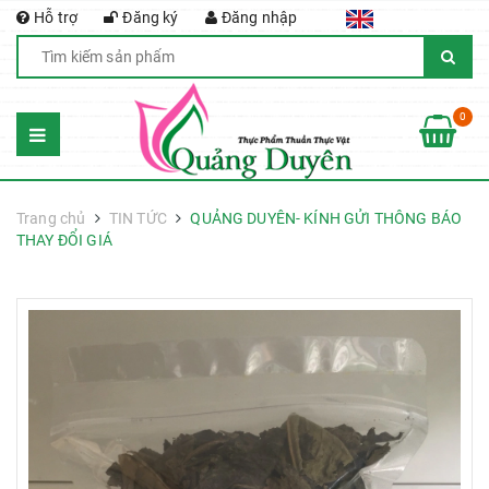
Hỗ trợ
Đăng ký
Đăng nhập
0
Trang chủ
TIN TỨC
QUẢNG DUYÊN- KÍNH GỬI THÔNG BÁO
THAY ĐỔI GIÁ