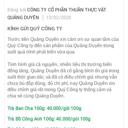
Đăng bởi
CÔNG TY CỔ PHẦN THUẦN THỰC VẬT
QUẢNG DUYÊN
13/02/2020
KÍNH GỬI QUÝ CÔNG TY
Trước tiên Quảng Duyên xin cám ơn sự quan tâm của
Quý Công ty đến sản phẩm của Quảng Duyên trong
suốt quá trình phát triển vừa qua.
Tình hình giá cả nguyên, nhiên liệu thị trường biến
động tăng, Quảng Duyên đã cố gắng bình ổn giá trong
suốt thời gian dài, và đã có điều chỉnh giá nhưng vẫn
chưa bù đắp đúng, đủ chi phí, nay Quảng Duyên xin
điều chỉnh giá rất mong Quý Công ty thông cảm và
chia sẻ cùng Quảng Duyên.
Trà Ban Cha 100g: 40.000/gói 100g
Trà Bồ Công Anh 100g: 40.000/gói 100g