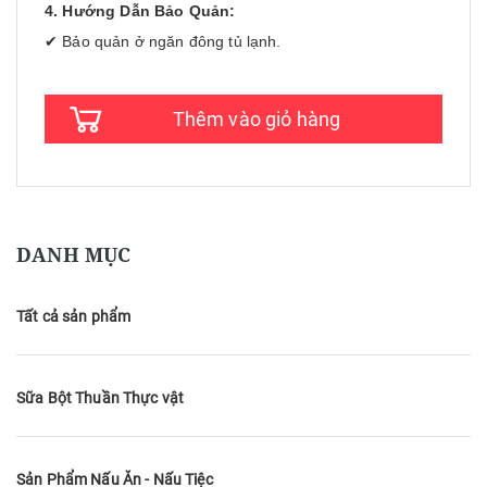
4. Hướng Dẫn Bảo Quản:
✔ Bảo quản ở ngăn đông tủ lạnh.
Thêm vào giỏ hàng
DANH MỤC
Tất cả sản phẩm
Sữa Bột Thuần Thực vật
Sản Phẩm Nấu Ăn - Nấu Tiệc