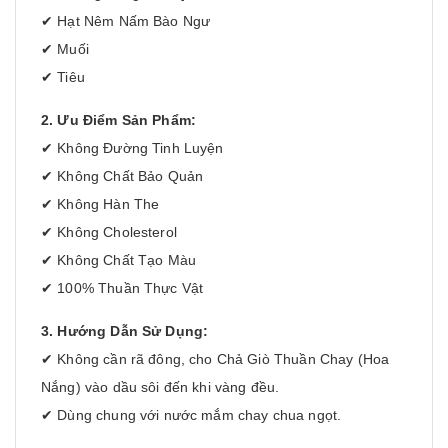
✔ Hạt Nêm Nấm Bào Ngư
✔ Muối
✔ Tiêu
2. Ưu Điểm Sản Phẩm:
✔ Không Đường Tinh Luyện
✔ Không Chất Bảo Quản
✔ Không Hàn The
✔ Không Cholesterol
✔ Không Chất Tạo Màu
✔ 100% Thuần Thực Vật
3. Hướng Dẫn Sử Dụng:
✔ Không cần rã đông, cho Chả Giò Thuần Chay (Hoa
Nắng) vào dầu sôi đến khi vàng đều.
✔ Dùng chung với nước mắm chay chua ngọt.