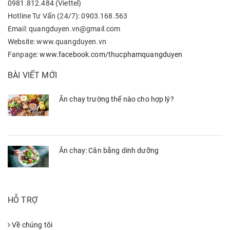
0981.812.484 (Viettel)
Hotline Tư Vấn (24/7): 0903.168.563
Email: quangduyen.vn@gmail.com
Website: www.quangduyen.vn
Fanpage:
www.facebook.com/thucphamquangduyen
BÀI VIẾT MỚI
Ăn chay trường thế nào cho hợp lý?
Ăn chay: Cân bằng dinh dưỡng
HỖ TRỢ
Về chúng tôi