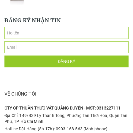
ĐĂNG KÝ NHẬN TIN
ĐĂNG KÝ
VỀ CHÚNG TÔI
CTY CP THUẦN THỰC VẬT QUẢNG DUYÊN - MST: 0313227111
Địa Chỉ: 149/B39 Lý Thánh Tông, Phường Tân Thới Hòa, Quận Tân
Phú, TP. Hồ Chí Minh.
Hotline Đặt Hàng (8h-17h): 0903.168.563 (Mobiphone) -