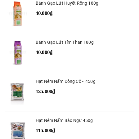
Bánh Gạo Lứt Huyết Rồng 180g
40.000₫
Bánh Gạo Lứt Tím Than 180g
40.000₫
Hạt Nêm Nấm Đông Cô -_450g
125.000₫
Hạt Nêm Nấm Bào Ngư 450g
115.000₫