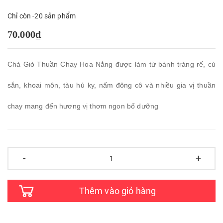
Chỉ còn -20 sản phẩm
70.000₫
Chả Giò Thuần Chay Hoa Nắng được làm từ bánh tráng rế, củ
sắn, khoai môn, tàu hủ ky, nấm đông cô và nhiều gia vị thuần
chay mang đến hương vị thơm ngon bổ dưỡng
-
+
Thêm vào giỏ hàng