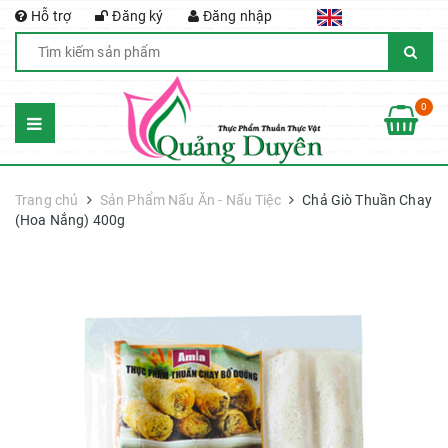
Hỗ trợ
Đăng ký
Đăng nhập
0
Trang chủ
Sản Phẩm Nấu Ăn - Nấu Tiệc
Chả Giò Thuần Chay
(Hoa Nắng) 400g