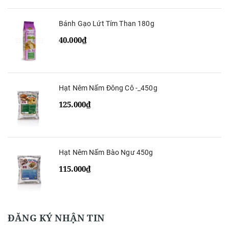
Bánh Gạo Lứt Tím Than 180g
40.000₫
Hạt Nêm Nấm Đông Cô -_450g
125.000₫
Hạt Nêm Nấm Bào Ngư 450g
115.000₫
ĐĂNG KÝ NHẬN TIN