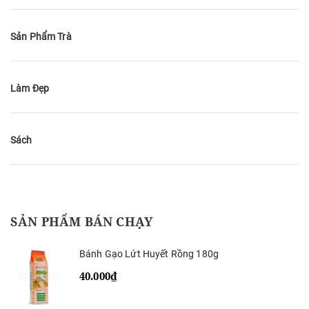
Sản Phẩm Trà
Làm Đẹp
Sách
SẢN PHẨM BÁN CHẠY
Bánh Gạo Lứt Huyết Rồng 180g
40.000₫