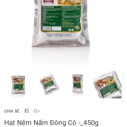
CHIA SẺ:
Hạt Nêm Nấm Đông Cô -_450g