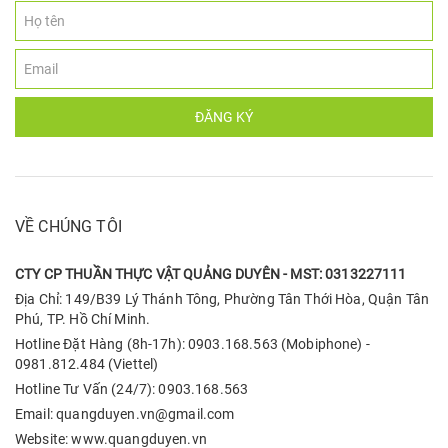
ĐĂNG KÝ
VỀ CHÚNG TÔI
CTY CP THUẦN THỰC VẬT QUẢNG DUYÊN - MST: 0313227111
Địa Chỉ: 149/B39 Lý Thánh Tông, Phường Tân Thới Hòa, Quận Tân
Phú, TP. Hồ Chí Minh.
Hotline Đặt Hàng (8h-17h): 0903.168.563 (Mobiphone) -
0981.812.484 (Viettel)
Hotline Tư Vấn (24/7): 0903.168.563
Email: quangduyen.vn@gmail.com
Website: www.quangduyen.vn