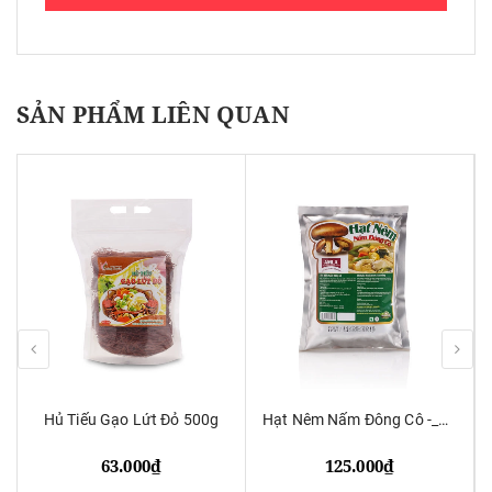
SẢN PHẨM LIÊN QUAN
Hủ Tiếu Gạo Lứt Đỏ 500g
Hạt Nêm Nấm Đông Cô -_450g
63.000₫
125.000₫