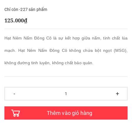
Chỉ còn -227 sản phẩm
125.000₫
Hạt Nêm Nấm Đông Cô là sự kết hợp giữa nấm, tinh chất lúa
mạch. Hạt Nêm Nấm Đông Cô không chứa bột ngọt (MSG),
không đường tinh luyện, không chất bảo quản.
-
+
Thêm vào giỏ hàng