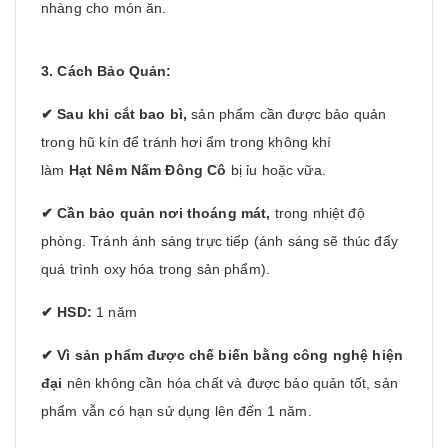
nhàng cho món ăn.
3. Cách Bảo Quản:
✔ Sau khi cắt bao bì,
sản phẩm cần được bảo quản
trong hũ kín để tránh hơi ẩm trong không khí
làm
Hạt Nêm Nấm Đông Cô
bị ỉu hoặc vữa.
✔ Cần bảo quản nơi thoáng mát,
trong nhiệt độ
phòng. Tránh ánh sáng trực tiếp (ánh sáng sẽ thúc đẩy
quá trình oxy hóa trong sản phẩm).
✔ HSD:
1 năm
✔
Vì sản phẩm được chế biến bằng công nghệ hiện
đại
nên không cần hóa chất và được bảo quản tốt, sản
phẩm vẫn có hạn sử dụng lên đến 1 năm.