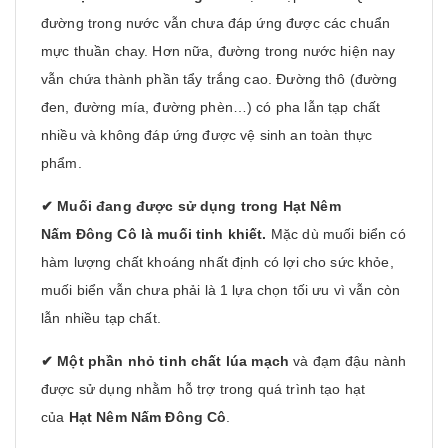
đường trong nước vẫn chưa đáp ứng được các chuẩn
mực thuần chay. Hơn nữa, đường trong nước hiện nay
vẫn chứa thành phần tẩy trắng cao. Đường thô (đường
đen, đường mía, đường phèn…) có pha lẫn tạp chất
nhiều và không đáp ứng được vệ sinh an toàn thực
phẩm.
✔ Muối đang được sử dụng trong Hạt Nêm
Nấm Đông Cô là muối tinh khiết.
Mặc dù muối biển có
hàm lượng chất khoáng nhất định có lợi cho sức khỏe,
muối biển vẫn chưa phải là 1 lựa chọn tối ưu vì vẫn còn
lẫn nhiều tạp chất.
✔
Một phần nhỏ tinh chất lúa mạch
và đạm đậu nành
được sử dụng nhằm hỗ trợ trong quá trình tạo hạt
của
Hạt Nêm Nấm Đông Cô
.