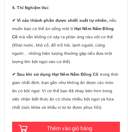
4. Thí Nghiệm Vui:
✔ Vì các thành phần được chiết xuất tự nhiên,
nếu
muốn bạn có thể ăn sống một ít
Hạt Nêm Nấm Đông
Cô
mà vẫn không có xảy ra phản ứng nào với cơ thể
(Khát nước, khô cổ, đổ mồ hôi, lạnh người, cứng
người… những hiện tượng thường gặp nếu đưa một
lượng lớn bột ngọt vào cơ thể).
✔ Sau khi sử dụng
Hạt Nêm Nấm Đông Cô
trong thời
gian nhất định, bạn gần như không ăn được các món
ăn có bột ngọt. Vì cơ thể bạn đã nhạy bén hơn trong
việc nhận biết thức ăn có chứa nhiều bột ngọt và hóa
chất (sức khỏe và khẩu vị từ từ được phục hồi).
Thêm vào giỏ hàng