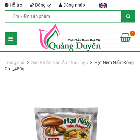
Hỗ trợ
Đăng ký
Đăng nhập
0
Trang chủ
Sản Phẩm Nấu Ăn - Nấu Tiệc
Hạt Nêm Nấm Đông
Cô -_450g