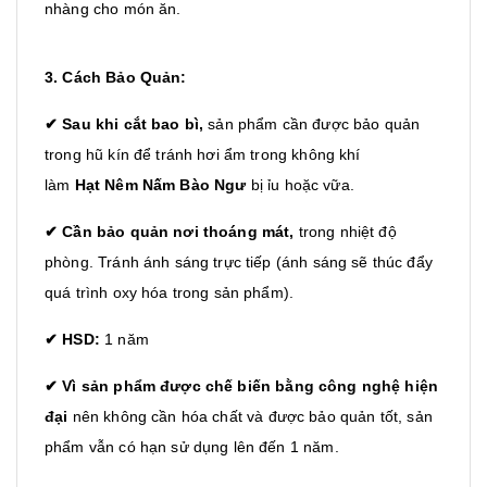
nhàng cho món ăn.
3. Cách Bảo Quản:
✔ Sau khi cắt bao bì,
sản phẩm cần được bảo quản
trong hũ kín để tránh hơi ẩm trong không khí
làm
Hạt Nêm Nấm Bào Ngư
bị ỉu hoặc vữa.
✔ Cần bảo quản nơi thoáng mát,
trong nhiệt độ
phòng. Tránh ánh sáng trực tiếp (ánh sáng sẽ thúc đẩy
quá trình oxy hóa trong sản phẩm).
✔ HSD:
1 năm
✔
Vì sản phẩm được chế biến bằng công nghệ hiện
đại
nên không cần hóa chất và được bảo quản tốt, sản
phẩm vẫn có hạn sử dụng lên đến 1 năm.