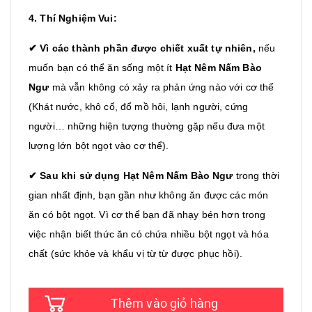
4. Thí Nghiệm Vui:
✔ Vì các thành phần được chiết xuất tự nhiên,
nếu
muốn bạn có thể ăn sống một ít
Hạt Nêm Nấm Bào
Ngư
mà vẫn không có xảy ra phản ứng nào với cơ thể
(Khát nước, khô cổ, đổ mồ hôi, lạnh người, cứng
người… những hiện tượng thường gặp nếu đưa một
lượng lớn bột ngọt vào cơ thể).
✔ Sau khi sử dụng
Hạt Nêm Nấm Bào Ngư
trong thời
gian nhất định, bạn gần như không ăn được các món
ăn có bột ngọt. Vì cơ thể bạn đã nhạy bén hơn trong
việc nhận biết thức ăn có chứa nhiều bột ngọt và hóa
chất (sức khỏe và khẩu vị từ từ được phục hồi).
Thêm vào giỏ hàng