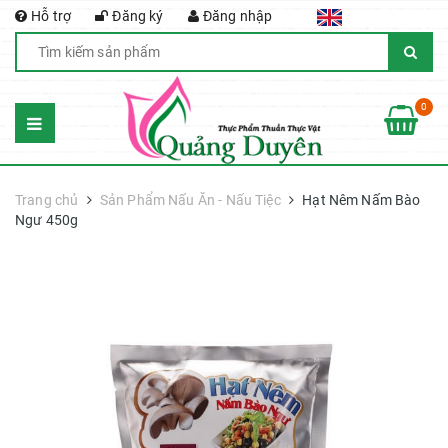
Hỗ trợ
Đăng ký
Đăng nhập
0
Trang chủ
Sản Phẩm Nấu Ăn - Nấu Tiệc
Hạt Nêm Nấm Bào
Ngư 450g