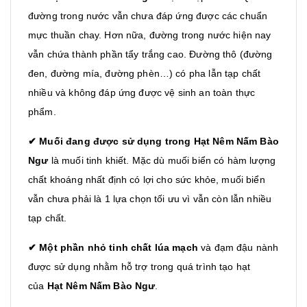
đường trong nước vẫn chưa đáp ứng được các chuẩn
mực thuần chay. Hơn nữa, đường trong nước hiện nay
vẫn chứa thành phần tẩy trắng cao. Đường thô (đường
đen, đường mía, đường phèn…) có pha lẫn tạp chất
nhiều và không đáp ứng được vệ sinh an toàn thực
phẩm.
✔ Muối đang được sử dụng trong
Hạt Nêm Nấm Bào
Ngư
là muối tinh khiết. Mặc dù muối biển có hàm lượng
chất khoáng nhất định có lợi cho sức khỏe, muối biển
vẫn chưa phải là 1 lựa chọn tối ưu vì vẫn còn lẫn nhiều
tạp chất.
✔ Một phần nhỏ tinh chất lúa mạch
và đạm đậu nành
được sử dụng nhằm hỗ trợ trong quá trình tạo hạt
của
Hạt Nêm Nấm Bào Ngư
.