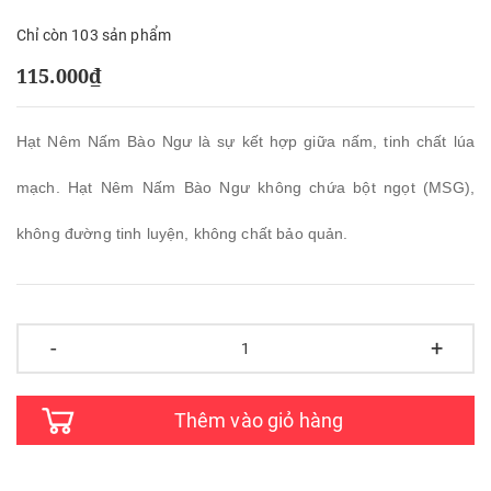
Chỉ còn 103 sản phẩm
115.000₫
Hạt Nêm Nấm Bào Ngư là sự kết hợp giữa nấm, tinh chất lúa
mạch. Hạt Nêm Nấm Bào Ngư không chứa bột ngọt (MSG),
không đường tinh luyện, không chất bảo quản.
-
+
Thêm vào giỏ hàng