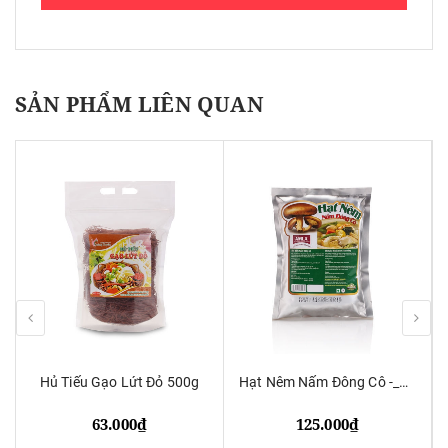
SẢN PHẨM LIÊN QUAN
Hủ Tiếu Gạo Lứt Đỏ 500g
Hạt Nêm Nấm Đông Cô -_450g
63.000₫
125.000₫