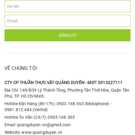
ĐĂNG KÝ
VỀ CHÚNG TÔI
CTY CP THUẦN THỰC VẬT QUẢNG DUYÊN - MST: 0313227111
Địa Chỉ: 149/B39 Lý Thánh Tông, Phường Tân Thới Hòa, Quận Tân
Phú, TP. Hồ Chí Minh.
Hotline Đặt Hàng (8h-17h): 0903.168.563 (Mobiphone) -
0981.812.484 (Viettel)
Hotline Tư Vấn (24/7): 0903.168.563
Email: quangduyen.vn@gmail.com
Website: www.quangduyen.vn