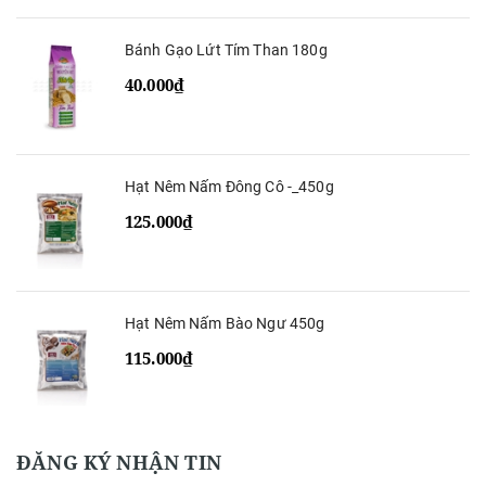
Bánh Gạo Lứt Tím Than 180g
40.000₫
Hạt Nêm Nấm Đông Cô -_450g
125.000₫
Hạt Nêm Nấm Bào Ngư 450g
115.000₫
ĐĂNG KÝ NHẬN TIN