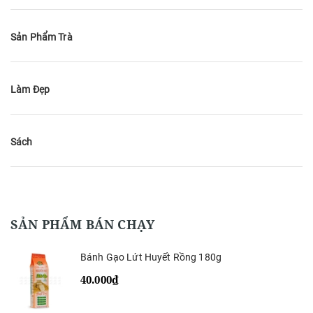
Sản Phẩm Trà
Làm Đẹp
Sách
SẢN PHẨM BÁN CHẠY
Bánh Gạo Lứt Huyết Rồng 180g
40.000₫